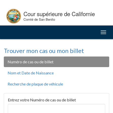
Skip
to
Cour supérieure de Californie
Content
Comté de San Benito
Bascu
la
naviga
Trouver mon cas ou mon billet
Numéro de cas ou de billet
Nom et Date de Naissance
Recherche de plaque de véhicule
Entrez votre Numéro de cas ou de billet