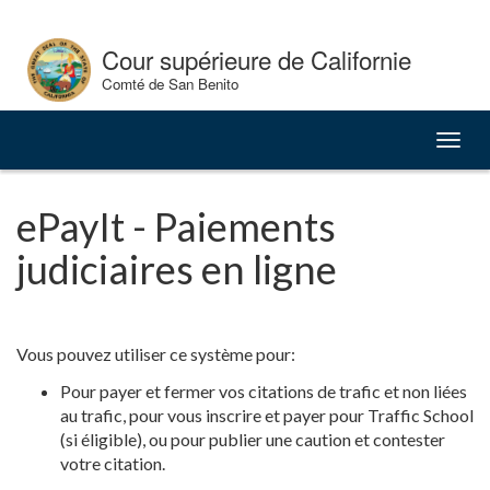
Skip
to
Cour supérieure de Californie
Content
Comté de San Benito
Bascu
la
naviga
ePayIt - Paiements
judiciaires en ligne
Vous pouvez utiliser ce système pour:
Pour payer et fermer vos citations de trafic et non liées
au trafic, pour vous inscrire et payer pour Traffic School
(si éligible), ou pour publier une caution et contester
votre citation.