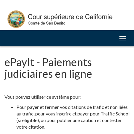
Skip
to
Cour supérieure de Californie
Content
Comté de San Benito
Bascu
la
naviga
ePayIt - Paiements
judiciaires en ligne
Vous pouvez utiliser ce système pour:
Pour payer et fermer vos citations de trafic et non liées
au trafic, pour vous inscrire et payer pour Traffic School
(si éligible), ou pour publier une caution et contester
votre citation.