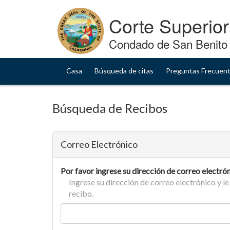
Skip
to
Corte Superior
Content
Condado de San Benito
Casa
Búsqueda de citas
Preguntas Frecuen
Búsqueda de Recibos
Correo Electrónico
Por favor ingrese su dirección de correo electró
Ingrese su dirección de correo electrónico y l
recibo.