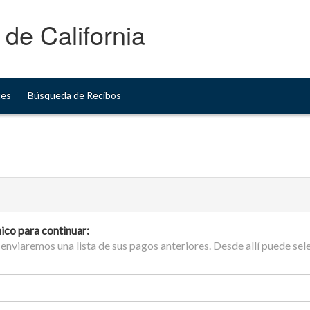
 de California
tes
Búsqueda de Recibos
nico para continuar:
e enviaremos una lista de sus pagos anteriores. Desde allí puede s