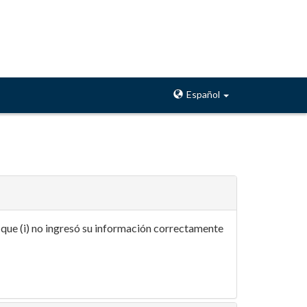
Español
a que (i) no ingresó su información correctamente