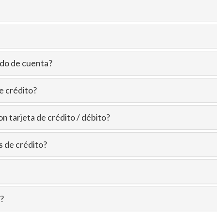
ado de cuenta?
e crédito?
n tarjeta de crédito / débito?
s de crédito?
?