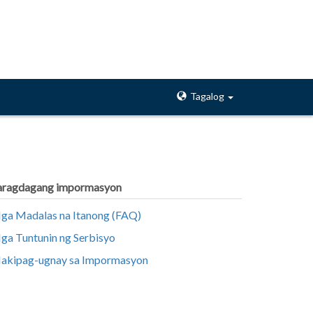
Tagalog
aragdagang impormasyon
ga Madalas na Itanong (FAQ)
ga Tuntunin ng Serbisyo
akipag-ugnay sa Impormasyon